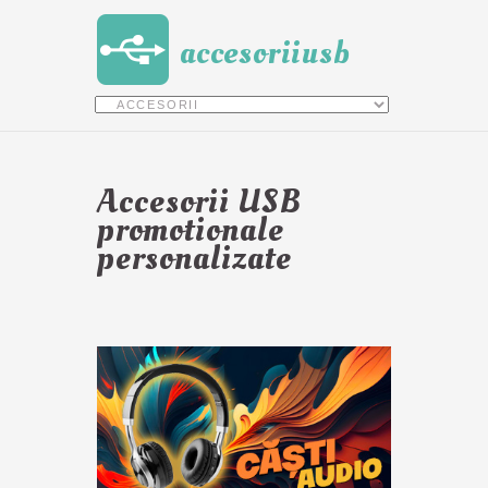
accesoriiusb
Accesorii USB
promotionale
personalizate