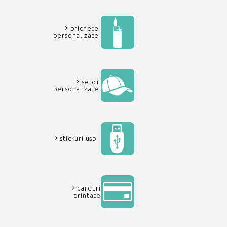
brichete
personalizate
sepci
personalizate
stickuri usb
carduri
printate