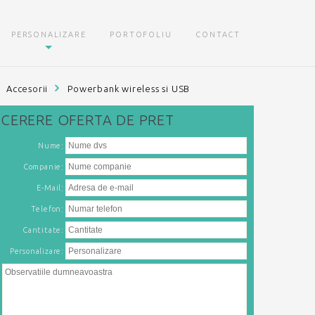
PERSONALIZARE
PORTOFOLIU
CONTACT
Accesorii
Powerbank wireless si USB
CERERE
OFERTA DE PRET
:
Nume
:
Companie
:
E-Mail
:
Telefon
Cantitate:
Personalizare: