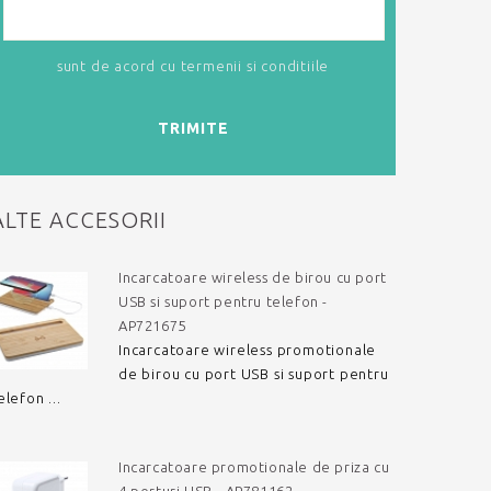
sunt de acord cu
termenii si conditiile
TRIMITE
ALTE ACCESORII
Incarcatoare wireless de birou cu port
USB si suport pentru telefon -
AP721675
Incarcatoare wireless promotionale
de birou cu port USB si suport pentru
elefon ...
Incarcatoare promotionale de priza cu