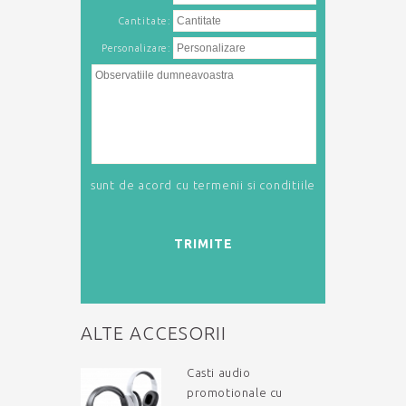
Cantitate:
Personalizare:
sunt de acord cu
termenii si conditiile
TRIMITE
ALTE ACCESORII
Casti audio
promotionale cu