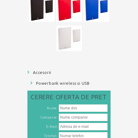
Accesorii
Powerbank wireless si USB
CERERE
OFERTA DE PRET
:
Nume
:
Companie
:
E-Mail
:
Telefon