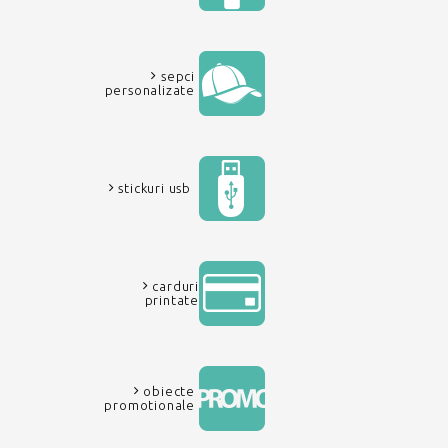
sepci
personalizate
stickuri usb
carduri
printate
obiecte
promotionale