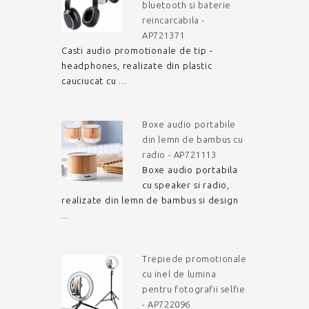
bluetooth si baterie
reincarcabila -
AP721371
Casti audio promotionale de tip -
headphones, realizate din plastic
cauciucat cu ...
Boxe audio portabile
din lemn de bambus cu
radio - AP721113
Boxe audio portabila
cu speaker si radio,
realizate din lemn de bambus si design
...
Trepiede promotionale
cu inel de lumina
pentru fotografii selfie
- AP722096