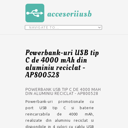
accesoriiusb
Powerbank-uri USB tip
C de 4000 mAh din
aluminiu reciclat -
AP800528
POWERBANK USB TIP C DE 4000 MAH
DIN ALUMINIU RECICLAT - AP800528
Powerbank-uri promotionale cu
port USB tip C si baterie
reincarcabila de 4000 mAh,
realizate din aluminiu reciclat si
disponibile in 4 culori cu cablu USB