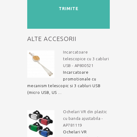
TRIMITE
ALTE ACCESORII
Incarcatoare
telescopice cu 3 cabluri
USB - AP800521
Incarcatoare
promotionale cu
mecanism telescopic si 3 cabluri USB
(micro USB, US ...
Ochelari VR din plastic
cu banda ajustabila -
AP781119
Ochelari VR