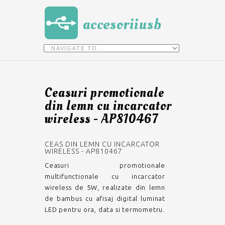
accesoriiusb
Ceasuri promotionale
din lemn cu incarcator
wireless - AP810467
CEAS DIN LEMN CU INCARCATOR
WIRELESS - AP810467
Ceasuri promotionale
multifunctionale cu incarcator
wireless de 5W, realizate din lemn
de bambus cu afisaj digital luminat
LED pentru ora, data si termometru.