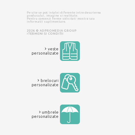
Pe site se pot intalni diferente intre descrierea
produsului, imagine si realitate.
Pentru comenzi ferme solicitati mostra sau
informatii suplimentare.
2026 © ADPROMEDIA GROUP
TERMENI SI CONDITII
veste
personalizate
brelocuri
personalizate
umbrele
personalizate